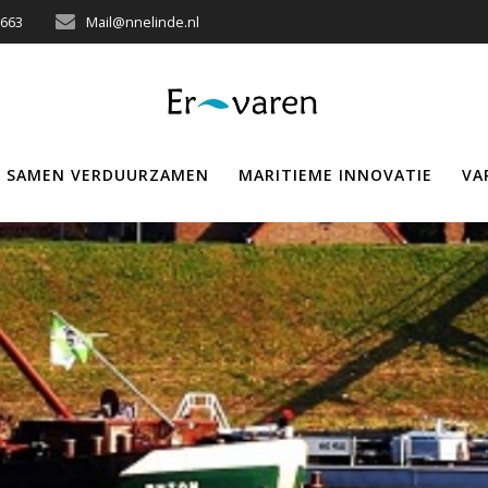
3663
Mail@nnelinde.nl
SAMEN VERDUURZAMEN
MARITIEME INNOVATIE
VA