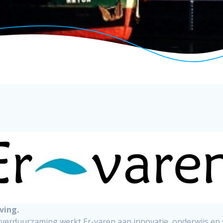
ving.
verduurzaming werkt Er-varen aan innovatie, onderwijs en 